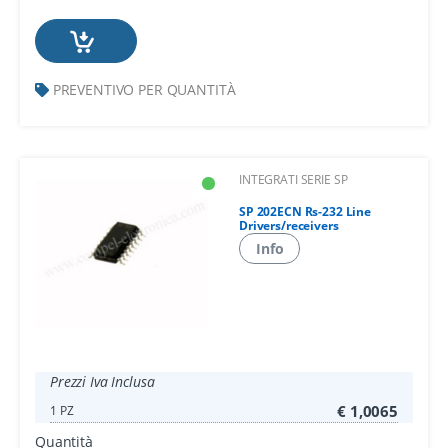
PREVENTIVO PER QUANTITÀ
INTEGRATI SERIE SP
SP 202ECN Rs-232 Line
Drivers/receivers
Info
Prezzi Iva Inclusa
€ 1,0065
1 PZ
Quantità