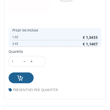
Prezzi Iva Inclusa
€ 1,5433
1 PZ
€ 1,1407
3 PZ
Quantità
PREVENTIVO PER QUANTITÀ