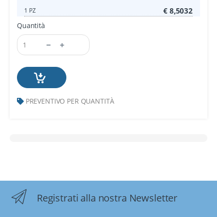
€ 8,5032
1 PZ
Quantità
PREVENTIVO PER QUANTITÀ
Registrati alla nostra Newsletter