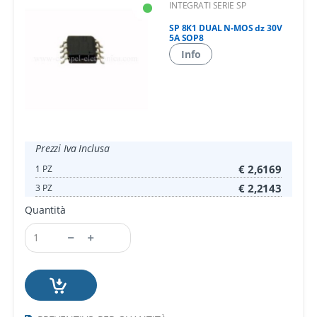
INTEGRATI SERIE SP
SP 8K1 DUAL N-MOS dz 30V
5A SOP8
Info
Prezzi Iva Inclusa
€ 2,6169
1 PZ
€ 2,2143
3 PZ
Quantità