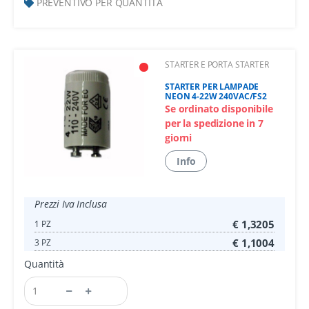
PREVENTIVO PER QUANTITÀ
STARTER E PORTA STARTER
STARTER PER LAMPADE
NEON 4-22W 240VAC/FS2
Se ordinato disponibile
per la spedizione in 7
giorni
Info
Prezzi Iva Inclusa
€ 1,3205
1 PZ
€ 1,1004
3 PZ
Quantità