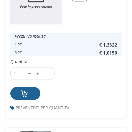
Prezzi Iva Inclusa
€ 1,3322
1 PZ
€ 1,0150
5 PZ
Quantità
PREVENTIVO PER QUANTITÀ