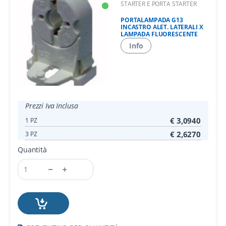
STARTER E PORTA STARTER
PORTALAMPADA G13
INCASTRO ALET. LATERALI X
LAMPADA FLUORESCENTE
Info
Prezzi Iva Inclusa
€ 3,0940
1 PZ
€ 2,6270
3 PZ
Quantità