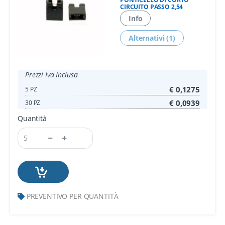
CIRCUITO PASSO 2,54
Info
Alternativi (1)
Prezzi Iva Inclusa
€ 0,1275
5 PZ
€ 0,0939
30 PZ
Quantità
PREVENTIVO PER QUANTITÀ