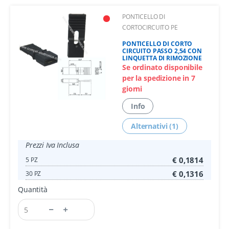
PONTICELLO DI
CORTOCIRCUITO PE
PONTICELLO DI CORTO
CIRCUITO PASSO 2,54 CON
LINQUETTA DI RIMOZIONE
Se ordinato disponibile
per la spedizione in 7
giorni
Info
Alternativi (1)
Prezzi Iva Inclusa
€ 0,1814
5 PZ
€ 0,1316
30 PZ
Quantità