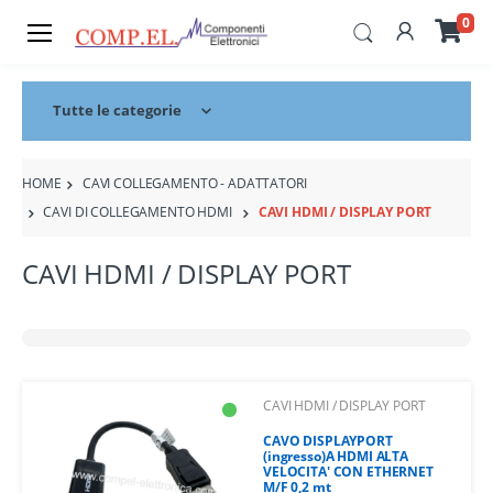
0
Tutte le categorie
HOME
CAVI COLLEGAMENTO - ADATTATORI
CAVI DI COLLEGAMENTO HDMI
CAVI HDMI / DISPLAY PORT
CAVI HDMI / DISPLAY PORT
CAVI HDMI / DISPLAY PORT
CAVO DISPLAYPORT
(ingresso)A HDMI ALTA
VELOCITA' CON ETHERNET
M/F 0,2 mt