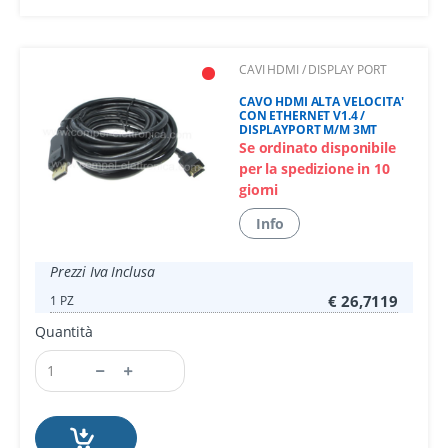
CAVI HDMI / DISPLAY PORT
CAVO HDMI ALTA VELOCITA'
CON ETHERNET V1.4 /
DISPLAYPORT M/M 3MT
Se ordinato disponibile
per la spedizione in 10
giorni
Info
Prezzi Iva Inclusa
€ 26,7119
1 PZ
Quantità