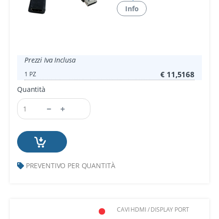
Info
Prezzi Iva Inclusa
€ 11,5168
1 PZ
Quantità
PREVENTIVO PER QUANTITÀ
CAVI HDMI / DISPLAY PORT