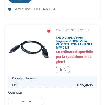
PREVENTIVO PER QUANTITÀ
CAVI HDMI / DISPLAY PORT
CAVO DISPLAYPORT
(ingresso)A HDMI ALTA
VELOCITA' CON ETHERNET
M/M 2 MT
Se ordinato disponibile
per la spedizione in 10
giorni
Info
Prezzi Iva Inclusa
€ 15,4635
1 PZ
Quantità