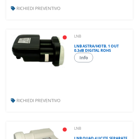
RICHIEDI PREVENTIVO
LNB
LNB ASTRA/HOTB. 1 OUT
0.3dB DIGITAL ROHS
Info
RICHIEDI PREVENTIVO
LNB
LNB QUAD 4 UCITE SEPARATE