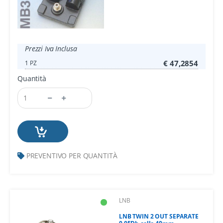
Prezzi Iva Inclusa
€ 47,2854
1 PZ
Quantità
PREVENTIVO PER QUANTITÀ
LNB
LNB TWIN 2 OUT SEPARATE