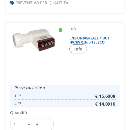
PREVENTIVO PER QUANTITÀ
LNB
LNB UNIVERSALE 4 OUT
HV/HV 0,3db TELECO
Info
Prezzi Iva Inclusa
€ 15,6008
1 PZ
€ 14,0910
4 PZ
Quantità