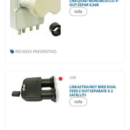
LNB QUAD MONOBLOCCO 4°
OUT SEPAR 0,3dB
Info
RICHIEDI PREVENTIVO
LNB
LNB ASTRA/HOT BIRD DUAL
FEED 2 OUT SEPARATE X 2
SATELLITI
Info