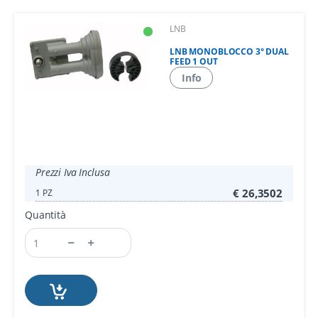
LNB
LNB MONOBLOCCO 3° DUAL
FEED 1 OUT
Info
Prezzi Iva Inclusa
€ 26,3502
1 PZ
Quantità